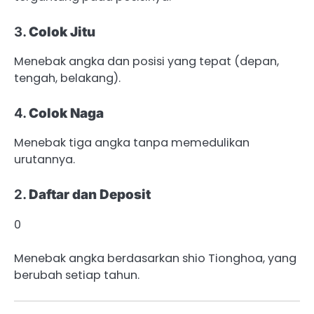
3.
Colok Jitu
Menebak angka dan posisi yang tepat (depan,
tengah, belakang).
4.
Colok Naga
Menebak tiga angka tanpa memedulikan
urutannya.
2.
Daftar dan Deposit
0
Menebak angka berdasarkan shio Tionghoa, yang
berubah setiap tahun.