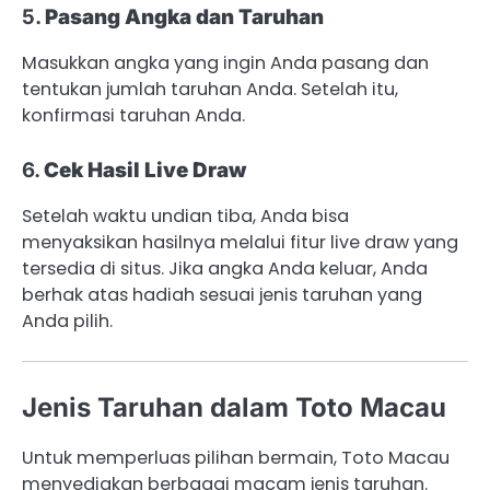
5.
Pasang Angka dan Taruhan
Masukkan angka yang ingin Anda pasang dan
tentukan jumlah taruhan Anda. Setelah itu,
konfirmasi taruhan Anda.
6.
Cek Hasil Live Draw
Setelah waktu undian tiba, Anda bisa
menyaksikan hasilnya melalui fitur live draw yang
tersedia di situs. Jika angka Anda keluar, Anda
berhak atas hadiah sesuai jenis taruhan yang
Anda pilih.
Jenis Taruhan dalam Toto Macau
Untuk memperluas pilihan bermain, Toto Macau
menyediakan berbagai macam jenis taruhan.