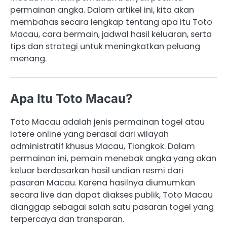
permainan angka. Dalam artikel ini, kita akan
membahas secara lengkap tentang apa itu Toto
Macau, cara bermain, jadwal hasil keluaran, serta
tips dan strategi untuk meningkatkan peluang
menang.
Apa Itu Toto Macau?
Toto Macau adalah jenis permainan togel atau
lotere online yang berasal dari wilayah
administratif khusus Macau, Tiongkok. Dalam
permainan ini, pemain menebak angka yang akan
keluar berdasarkan hasil undian resmi dari
pasaran Macau. Karena hasilnya diumumkan
secara live dan dapat diakses publik, Toto Macau
dianggap sebagai salah satu pasaran togel yang
terpercaya dan transparan.