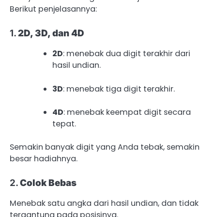
Berikut penjelasannya:
1.
2D, 3D, dan 4D
2D
: menebak dua digit terakhir dari
hasil undian.
3D
: menebak tiga digit terakhir.
4D
: menebak keempat digit secara
tepat.
Semakin banyak digit yang Anda tebak, semakin
besar hadiahnya.
2.
Colok Bebas
Menebak satu angka dari hasil undian, dan tidak
tergantung pada posisinya.