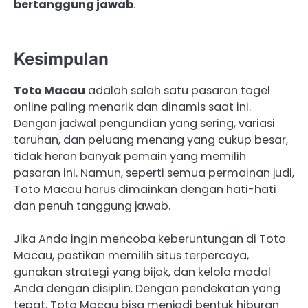
bertanggung jawab
.
Kesimpulan
Toto Macau
adalah salah satu pasaran togel
online paling menarik dan dinamis saat ini.
Dengan jadwal pengundian yang sering, variasi
taruhan, dan peluang menang yang cukup besar,
tidak heran banyak pemain yang memilih
pasaran ini. Namun, seperti semua permainan judi,
Toto Macau harus dimainkan dengan hati-hati
dan penuh tanggung jawab.
Jika Anda ingin mencoba keberuntungan di Toto
Macau, pastikan memilih situs terpercaya,
gunakan strategi yang bijak, dan kelola modal
Anda dengan disiplin. Dengan pendekatan yang
tepat, Toto Macau bisa menjadi bentuk hiburan