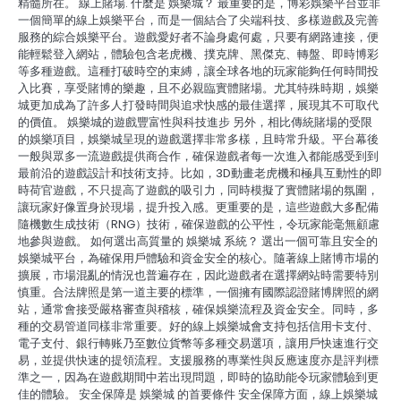
精髓所在。 線上賭場. 什麼是 娛樂城？ 最重要的是，博彩娛樂平台並非
一個簡單的線上娛樂平台，而是一個結合了尖端科技、多樣遊戲及完善
服務的綜合娛樂平台。遊戲愛好者不論身處何處，只要有網路連接，便
能輕鬆登入網站，體驗包含老虎機、撲克牌、黑傑克、轉盤、即時博彩
等多種遊戲。這種打破時空的束縛，讓全球各地的玩家能夠任何時間投
入比賽，享受賭博的樂趣，且不必親臨實體賭場。尤其特殊時期，娛樂
城更加成為了許多人打發時間與追求快感的最佳選擇，展現其不可取代
的價值。 娛樂城的遊戲豐富性與科技進步 另外，相比傳統賭場的受限
的娛樂項目，娛樂城呈現的遊戲選擇非常多樣，且時常升級。平台幕後
一般與眾多一流遊戲提供商合作，確保遊戲者每一次進入都能感受到到
最前沿的遊戲設計和技術支持。比如，3D動畫老虎機和極具互動性的即
時荷官遊戲，不只提高了遊戲的吸引力，同時模擬了實體賭場的氛圍，
讓玩家好像置身於現場，提升投入感。更重要的是，這些遊戲大多配備
隨機數生成技術（RNG）技術，確保遊戲的公平性，令玩家能毫無顧慮
地參與遊戲。 如何選出高質量的 娛樂城 系統？ 選出一個可靠且安全的
娛樂城平台，為確保用戶體驗和資金安全的核心。隨著線上賭博市場的
擴展，市場混亂的情況也普遍存在，因此遊戲者在選擇網站時需要特別
慎重。合法牌照是第一道主要的標準，一個擁有國際認證賭博牌照的網
站，通常會接受嚴格審查與稽核，確保娛樂流程及資金安全。同時，多
種的交易管道同樣非常重要。好的線上娛樂城會支持包括信用卡支付、
電子支付、銀行轉账乃至數位貨幣等多種交易選項，讓用戶快速進行交
易，並提供快速的提領流程。支援服務的專業性與反應速度亦是評判標
準之一，因為在遊戲期間中若出現問題，即時的協助能令玩家體驗到更
佳的體驗。 安全保障是 娛樂城 的首要條件 安全保障方面，線上娛樂城