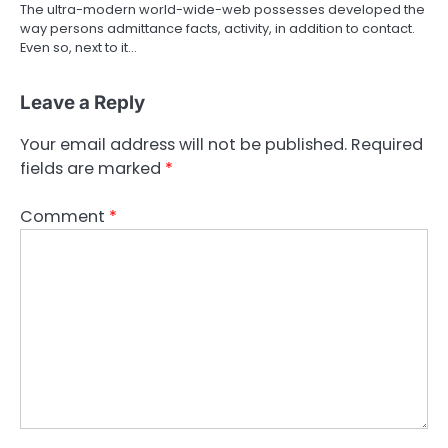
The ultra-modern world-wide-web possesses developed the
way persons admittance facts, activity, in addition to contact.
Even so, next to it…
Leave a Reply
Your email address will not be published.
Required
fields are marked
*
Comment
*