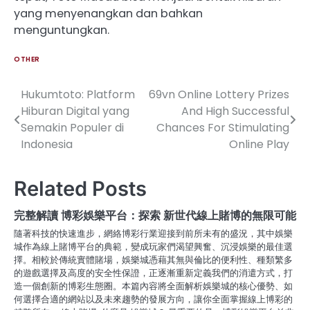
yang menyenangkan dan bahkan
menguntungkan.
OTHER
Hukumtoto: Platform
69vn Online Lottery Prizes
Post
Hiburan Digital yang
And High Successful
navigation
Semakin Populer di
Chances For Stimulating
Indonesia
Online Play
Related Posts
完整解讀 博彩娛樂平台：探索 新世代線上賭博的無限可能
隨著科技的快速進步，網絡博彩行業迎接到前所未有的盛況，其中娛樂
城作為線上賭博平台的典範，變成玩家們渴望興奮、沉浸娛樂的最佳選
擇。相較於傳統實體賭場，娛樂城憑藉其無與倫比的便利性、種類繁多
的遊戲選擇及高度的安全性保證，正逐漸重新定義我們的消遣方式，打
造一個創新的博彩生態圈。本篇內容將全面解析娛樂城的核心優勢、如
何選擇合適的網站以及未來趨勢的發展方向，讓你全面掌握線上博彩的