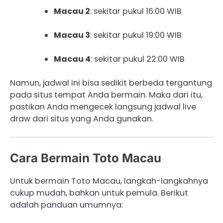
Macau 2
: sekitar pukul 16:00 WIB
Macau 3
: sekitar pukul 19:00 WIB
Macau 4
: sekitar pukul 22:00 WIB
Namun, jadwal ini bisa sedikit berbeda tergantung
pada situs tempat Anda bermain. Maka dari itu,
pastikan Anda mengecek langsung jadwal live
draw dari situs yang Anda gunakan.
Cara Bermain Toto Macau
Untuk bermain Toto Macau, langkah-langkahnya
cukup mudah, bahkan untuk pemula. Berikut
adalah panduan umumnya: