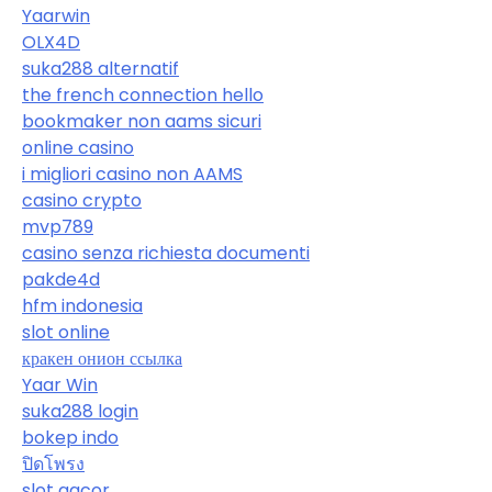
Yaarwin
OLX4D
suka288 alternatif
the french connection hello
bookmaker non aams sicuri
online casino
i migliori casino non AAMS
casino crypto
mvp789
casino senza richiesta documenti
pakde4d
hfm indonesia
slot online
кракен онион ссылка
Yaar Win
suka288 login
bokep indo
ปิดโพรง
slot gacor