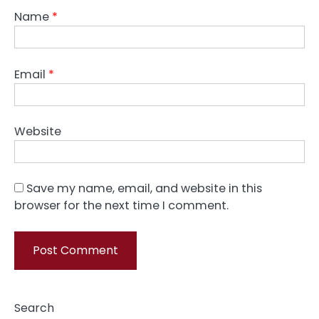
Name
*
Email
*
Website
Save my name, email, and website in this
browser for the next time I comment.
Search