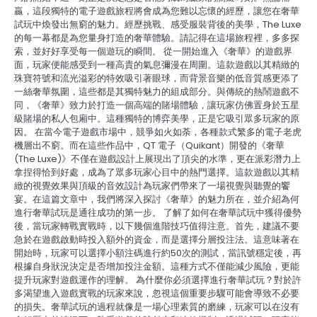
贏，這段獨特的電子遊戲旅程將會成為您難以忘懷的經歷，讓您在奢華
試玩中煥發出無窮的魅力。經歷挑戰、感受服裝背後的美學，The Luxe
的每一幕都是為您量身打造的奢華體驗。請記得在這場旅程裡，多多探
索，並好好享受每一個遊玩的瞬間。 從一開始進入《奢華》的遊戲界
面，玩家便能感受到一種高貴的氣息彌漫在周圍。這款遊戲以其精緻的
珠寶符號和流光溢彩的特效吸引著眼球，而背景音樂的低音質感更添了
一絲奢華氛圍，這些都是其獨特魅力的組成部分。與傳統的熱鬧遊戲不
同，《奢華》致力於打造一個高端的賭場體驗，讓玩家仿佛置身於五星
級賭場的私人包廂中。這種獨特的博弈美學，正是它吸引眾多玩家的原
因。 在當今電子遊戲市場中，競爭如火如荼，各種款式繁多的電子老虎
機層出不窮。而在這些作品中，QT 電子（Quikant）開發的《奢華
(The Luxe)》不僅在遊戲設計上展現出了頂尖的水準，更在派彩潛力上
拿捏得恰到好處，成為了眾多玩家心目中的熱門選擇。這款遊戲以其精
緻的視覺效果與頂級的音效設計為玩家們帶來了一場視覺與聽覺的饗
宴。在這篇文章中，我們將深入探討《奢華》的魅力所在，並介紹為何
進行奢華試玩是通往成功的第一步。 了解了如何在奢華試玩中獲得優勢
後，當玩家轉戰實戰時，以下幾個進階技巧值得注意。首先，建議不要
急於在遊戲啟動時投入額外的資金，而是選擇分層投注法。這意味著在
開始時，玩家可以選擇小額注碼進行約50次的測試，當訊號穩定後，再
根據自身狀況決定是否增加投注金額。這種方式不僅能減少風險，更能
提升玩家對遊戲運作的理解。 為什麼你必須選擇進行奢華試玩？對於許
多渴望進入遊戲實戰的玩家來說，忽視這個重要步驟可能會導致不必要
的損失。奢華試玩的過程就像是一場心理素質的磨練，玩家可以在沒有