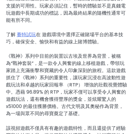
支援的可用性。玩家必須記住，暫時的體驗並不是真錢電
玩遊戲中長期成功的標誌，因為最終結果的隨機性通常可
能有所不同。
了解
賽特試玩
在 遊戲環境中選擇正確賭場平台的基本技
巧，確保安全、愉快和有益的線上賭博體驗。
《戰神》系列中目前的裝置以古埃及世界為背景，被稱
為“戰神套裝”，是一款令人興奮的線上移植遊戲，帶領玩
家踏上充滿衝擊和寶藏的令人印象深刻的旅程。這款遊戲
抓住了《戰神》系列的重要性，讓玩家沉浸在高波動性遊
戲玩法和卓越的玩家回報率 （RTP） 增強的壯觀視覺體驗
中。憑藉 96.89% 的 RTP，玩家不僅可以享受令人興奮的
遊戲玩法，還有機會獲得豐厚的獎金，並炫耀驚人的
x51000 的最佳獲勝價格。古代文明及其奧秘作為背景，
為一場與眾不同的尋寶奠定了基礎。
該視頻遊戲不僅具有有趣的遊戲特性，而且還提供了經驗