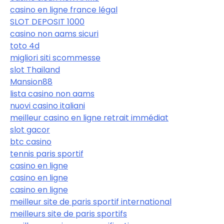
casino en ligne france légal
SLOT DEPOSIT 1000
casino non aams sicuri
toto 4d
migliori siti scommesse
slot Thailand
Mansion88
lista casino non aams
nuovi casino italiani
meilleur casino en ligne retrait immédiat
slot gacor
btc casino
tennis paris sportif
casino en ligne
casino en ligne
casino en ligne
meilleur site de paris sportif international
meilleurs site de paris sportifs