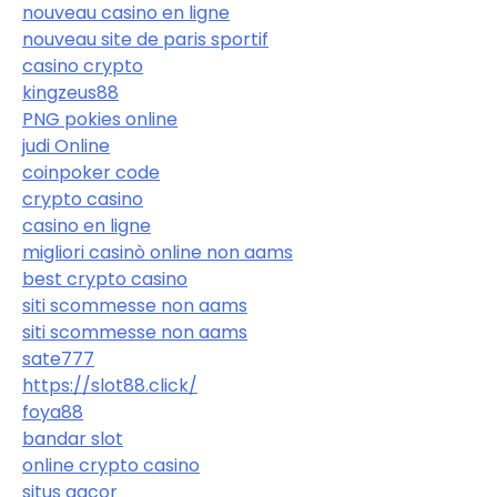
nouveau casino en ligne
nouveau site de paris sportif
casino crypto
kingzeus88
PNG pokies online
judi Online
coinpoker code
crypto casino
casino en ligne
migliori casinò online non aams
best crypto casino
siti scommesse non aams
siti scommesse non aams
sate777
https://slot88.click/
foya88
bandar slot
online crypto casino
situs gacor