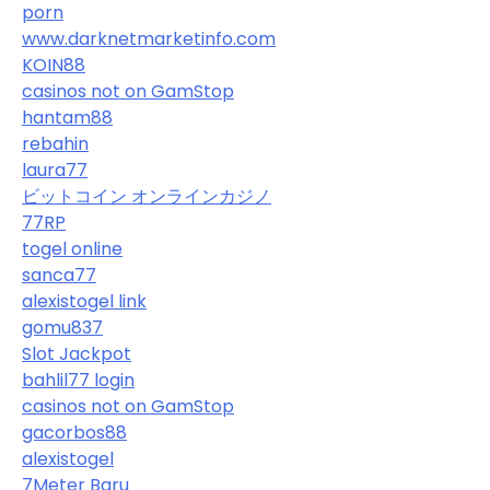
porn
www.darknetmarketinfo.com
KOIN88
casinos not on GamStop
hantam88
rebahin
laura77
ビットコイン オンラインカジノ
77RP
togel online
sanca77
alexistogel link
gomu837
Slot Jackpot
bahlil77 login
casinos not on GamStop
gacorbos88
alexistogel
7Meter Baru