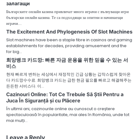
залагащи
Българските онлайн казина привличат много играчи с вълнуващи игри
български онлайн казина. Те са подходящи за опитни и начинаещи
играчи.…
The Excitement And Phylogenesis Of Slot Machines
Slot machines have been a staple fibre in casinos and gaming
establishments for decades, providing amusement and the
for big…
희망뱅크 카드깡: 빠른 자금 운용을 위한 믿을 수 있는 서
비스
현재 빠르게 변하는 세상에서 재정적인 긴급 상황는 갑작스럽게 찾아온
다 카드깡수수료. 희망뱅크 카드는 급한 현금 필요를 빠르고 해결해주는
든든한 서비스다. 이…
Cazinouri Online: Tot Ce Trebuie Să Știi Pentru a
Juca În Siguranță și cu Plăcere
În ultimii ani, cazinourile online au cunoscut o creștere
spectaculoasă în popularitate, mai ales în România, unde tot
mai mulți…
Leave a Reply