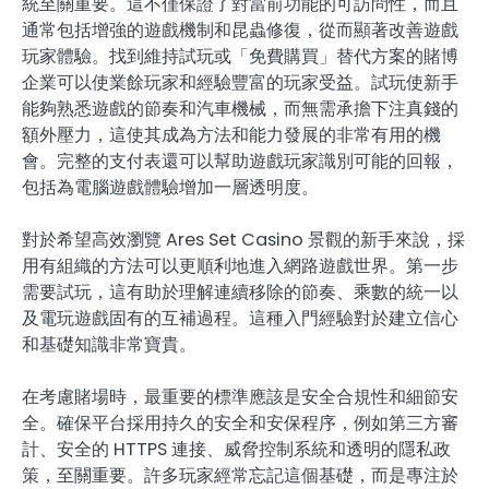
統至關重要。這不僅保證了對當前功能的可訪問性，而且
通常包括增強的遊戲機制和昆蟲修復，從而顯著改善遊戲
玩家體驗。找到維持試玩或「免費購買」替代方案的賭博
企業可以使業餘玩家和經驗豐富的玩家受益。試玩使新手
能夠熟悉遊戲的節奏和汽車機械，而無需承擔下注真錢的
額外壓力，這使其成為方法和能力發展的非常有用的機
會。完整的支付表還可以幫助遊戲玩家識別可能的回報，
包括為電腦遊戲體驗增加一層透明度。
對於希望高效瀏覽 Ares Set Casino 景觀的新手來說，採
用有組織的方法可以更順利地進入網路遊戲世界。第一步
需要試玩，這有助於理解連續移除的節奏、乘數的統一以
及電玩遊戲固有的互補過程。這種入門經驗對於建立信心
和基礎知識非常寶貴。
在考慮賭場時，最重要的標準應該是安全合規性和細節安
全。確保平台採用持久的安全和安保程序，例如第三方審
計、安全的 HTTPS 連接、威脅控制系統和透明的隱私政
策，至關重要。許多玩家經常忘記這個基礎，而是專注於