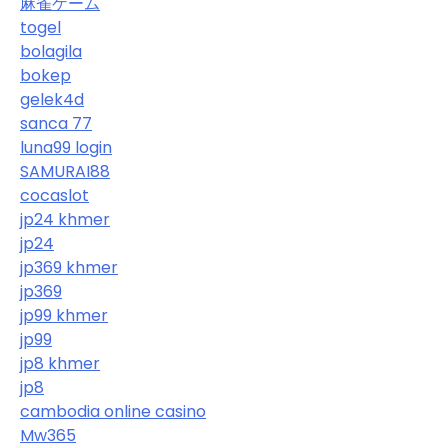
麻雀ゲーム
togel
bolagila
bokep
gelek4d
sanca 77
luna99 login
SAMURAI88
cocaslot
jp24 khmer
jp24
jp369 khmer
jp369
jp99 khmer
jp99
jp8 khmer
jp8
cambodia online casino
Mw365