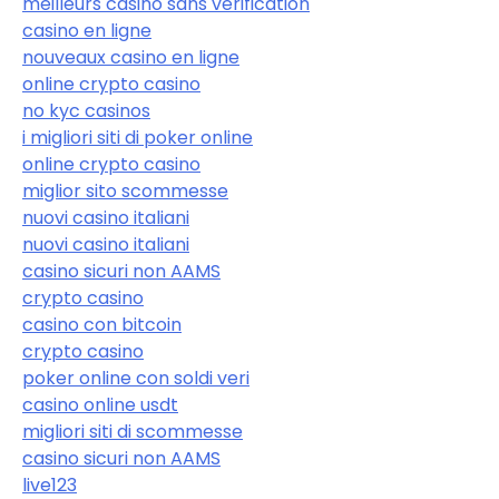
meilleurs casino sans verification
casino en ligne
nouveaux casino en ligne
online crypto casino
no kyc casinos
i migliori siti di poker online
online crypto casino
miglior sito scommesse
nuovi casino italiani
nuovi casino italiani
casino sicuri non AAMS
crypto casino
casino con bitcoin
crypto casino
poker online con soldi veri
casino online usdt
migliori siti di scommesse
casino sicuri non AAMS
live123