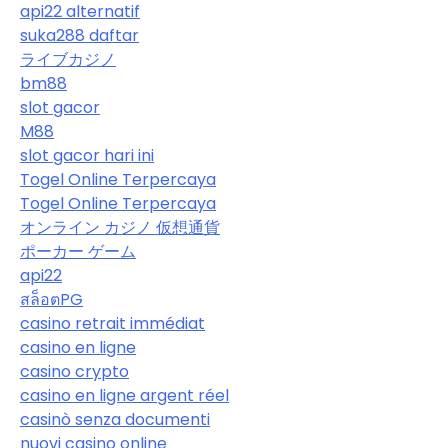
api22 alternatif
suka288 daftar
ライブカジノ
bm88
slot gacor
M88
slot gacor hari ini
Togel Online Terpercaya
Togel Online Terpercaya
オンライン カジノ 仮想通貨
ポーカー ゲーム
api22
สล็อตPG
casino retrait immédiat
casino en ligne
casino crypto
casino en ligne argent réel
casinò senza documenti
nuovi casino online