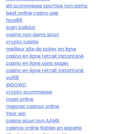
siti scommesse sportive non aams
best online casino uae
foya88
login balislot
casino non aams sicuri
crypto casino
meilleur site de poker en ligne
casino en ligne retrait instantané
casino en ligne sans wager
casino en ligne retrait instantané
vu168
INDOWD
crypto scommesse
togel online
mejores casinos online
Year win
casino sicuri non AAMS
casinos online fiables en españa