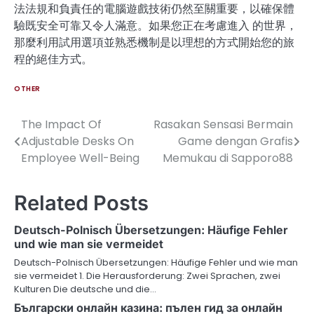
法法規和負責任的電腦遊戲技術仍然至關重要，以確保體
驗既安全可靠又令人滿意。如果您正在考慮進入 的世界，
那麼利用試用選項並熟悉機制是以理想的方式開始您的旅
程的絕佳方式。
OTHER
The Impact Of
Rasakan Sensasi Bermain
Post
Adjustable Desks On
Game dengan Grafis
navigation
Employee Well-Being
Memukau di Sapporo88
Related Posts
Deutsch-Polnisch Übersetzungen: Häufige Fehler
und wie man sie vermeidet
Deutsch-Polnisch Übersetzungen: Häufige Fehler und wie man
sie vermeidet 1. Die Herausforderung: Zwei Sprachen, zwei
Kulturen Die deutsche und die…
Български онлайн казина: пълен гид за онлайн