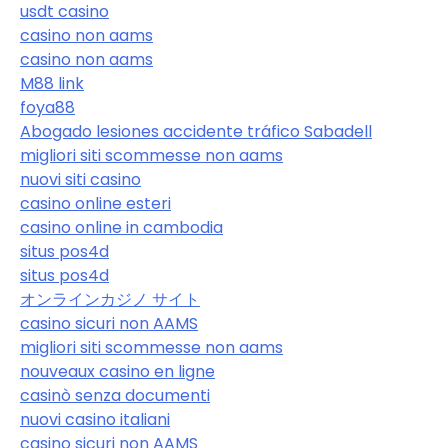
usdt casino
casino non aams
casino non aams
M88 link
foya88
Abogado lesiones accidente tráfico Sabadell
migliori siti scommesse non aams
nuovi siti casino
casino online esteri
casino online in cambodia
situs pos4d
situs pos4d
オンラインカジノ サイト
casino sicuri non AAMS
migliori siti scommesse non aams
nouveaux casino en ligne
casinò senza documenti
nuovi casino italiani
casino sicuri non AAMS