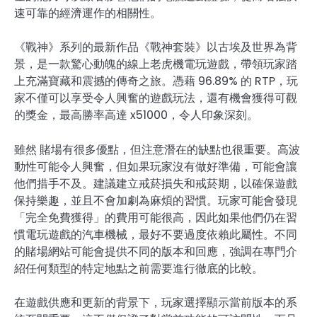
速可靠的經濟運作的相關性。
《戰神》系列的最新作品《戰神套裝》以古埃及世界為背
景，是一款驚心動魄的線上老虎機電玩遊戲，帶領玩家踏
上充滿寶藏和震撼的傳奇之旅。憑藉 96.89% 的 RTP，玩
家不僅可以享受令人興奮的遊戲玩法，還有機會獲得可觀
的獎金，最高勝率高達 x51000，令人印象深刻。
雖然 賭場有很多優點，但注意潛在的缺點也很重要。高波
動性可能令人興奮，但如果玩家沒有做好準備，可能會讓
他們措手不及。建議建立戒菸損失和戒菸期，以確保遊戲
保持樂趣，並且不會加劇為麻煩的習慣。玩家可能會發現
「完全免費獲得」的費用可能很高，因此如果他們仍在習
慣電玩遊戲的汽車機械，最好不要過度依賴此屬性。不同
的賭場網站可能會提供不同的版本和回應，強調在專門介
紹任何類型的特定地點之前需要進行徹底的比較。
在遊戲供應和更新的背景下，玩家選擇顯示當前版本的系