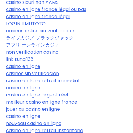
casino sicuri non AAMS
casino en ligne france légal ou pas
casino en ligne france légal
LOGIN ILMUTOTO
casinos online sin verificación
ライブカジノ ブラックジャック
アプリ オンラインカジノ
non verification casino
link tunai138
casino en ligne
casinos sin verificación
casino en ligne retrait immédiat
casino en ligne
casino en ligne argent réel
meilleur casino en ligne france
jouer au casino en ligne
casino en ligne
nouveau casino en ligne
casino en ligne retrait instantané