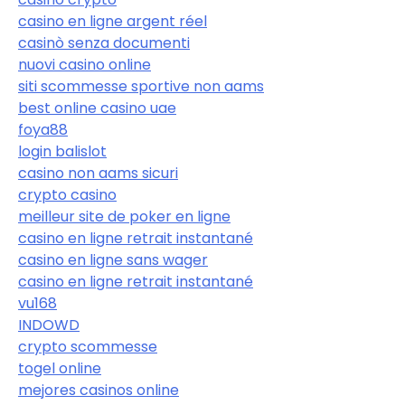
casino en ligne argent réel
casinò senza documenti
nuovi casino online
siti scommesse sportive non aams
best online casino uae
foya88
login balislot
casino non aams sicuri
crypto casino
meilleur site de poker en ligne
casino en ligne retrait instantané
casino en ligne sans wager
casino en ligne retrait instantané
vu168
INDOWD
crypto scommesse
togel online
mejores casinos online