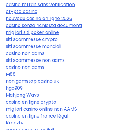
casino retrait sans verification
crypto casino
nouveau casino en ligne 2026
casino senza richiesta documenti
migliori siti poker online
siti scommesse crypto
siti scommesse mondiali
casino non aams
siti scommesse non aams
casino non aams
M88
non gamstop casino uk
hgo909
Mahjong Ways
casino en ligne crypto
migliori casino online non AAMS
casino en ligne france légal
Krooztv
scommesse mondiali