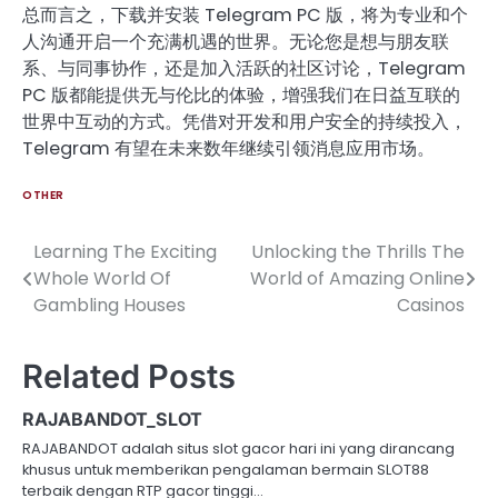
总而言之，下载并安装 Telegram PC 版，将为专业和个
人沟通开启一个充满机遇的世界。无论您是想与朋友联
系、与同事协作，还是加入活跃的社区讨论，Telegram
PC 版都能提供无与伦比的体验，增强我们在日益互联的
世界中互动的方式。凭借对开发和用户安全的持续投入，
Telegram 有望在未来数年继续引领消息应用市场。
OTHER
Learning The Exciting
Unlocking the Thrills The
Post
Whole World Of
World of Amazing Online
navigation
Gambling Houses
Casinos
Related Posts
RAJABANDOT_SLOT
RAJABANDOT adalah situs slot gacor hari ini yang dirancang
khusus untuk memberikan pengalaman bermain SLOT88
terbaik dengan RTP gacor tinggi…