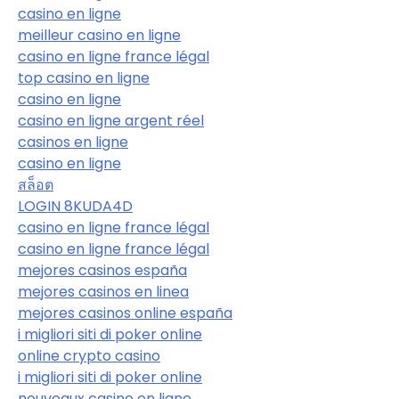
casino en ligne
meilleur casino en ligne
casino en ligne france légal
top casino en ligne
casino en ligne
casino en ligne argent réel
casinos en ligne
casino en ligne
สล็อต
LOGIN 8KUDA4D
casino en ligne france légal
casino en ligne france légal
mejores casinos españa
mejores casinos en linea
mejores casinos online españa
i migliori siti di poker online
online crypto casino
i migliori siti di poker online
nouveaux casino en ligne