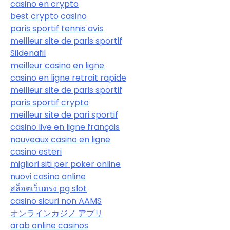
casino en crypto
best crypto casino
paris sportif tennis avis
meilleur site de paris sportif
Sildenafil
meilleur casino en ligne
casino en ligne retrait rapide
meilleur site de paris sportif
paris sportif crypto
meilleur site de pari sportif
casino live en ligne français
nouveaux casino en ligne
casino esteri
migliori siti per poker online
nuovi casino online
สล็อตเว็บตรง pg slot
casino sicuri non AAMS
オンラインカジノ アプリ
arab online casinos