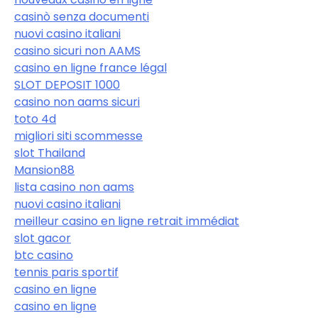
casinò senza documenti
nuovi casino italiani
casino sicuri non AAMS
casino en ligne france légal
SLOT DEPOSIT 1000
casino non aams sicuri
toto 4d
migliori siti scommesse
slot Thailand
Mansion88
lista casino non aams
nuovi casino italiani
meilleur casino en ligne retrait immédiat
slot gacor
btc casino
tennis paris sportif
casino en ligne
casino en ligne