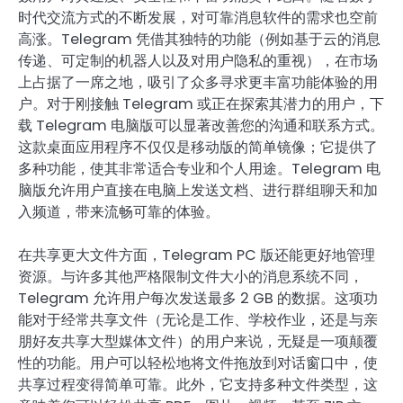
时代交流方式的不断发展，对可靠消息软件的需求也空前
高涨。Telegram 凭借其独特的功能（例如基于云的消息
传递、可定制的机器人以及对用户隐私的重视），在市场
上占据了一席之地，吸引了众多寻求更丰富功能体验的用
户。对于刚接触 Telegram 或正在探索其潜力的用户，下
载 Telegram 电脑版可以显著改善您的沟通和联系方式。
这款桌面应用程序不仅仅是移动版的简单镜像；它提供了
多种功能，使其非常适合专业和个人用途。Telegram 电
脑版允许用户直接在电脑上发送文档、进行群组聊天和加
入频道，带来流畅可靠的体验。
在共享更大文件方面，Telegram PC 版还能更好地管理
资源。与许多其他严格限制文件大小的消息系统不同，
Telegram 允许用户每次发送最多 2 GB 的数据。这项功
能对于经常共享文件（无论是工作、学校作业，还是与亲
朋好友共享大型媒体文件）的用户来说，无疑是一项颠覆
性的功能。用户可以轻松地将文件拖放到对话窗口中，使
共享过程变得简单可靠。此外，它支持多种文件类型，这