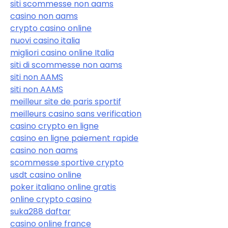
siti scommesse non aams
casino non aams
crypto casino online
nuovi casino italia
migliori casino online Italia
siti di scommesse non aams
siti non AAMS
siti non AAMS
meilleur site de paris sportif
meilleurs casino sans verification
casino crypto en ligne
casino en ligne paiement rapide
casino non aams
scommesse sportive crypto
usdt casino online
poker italiano online gratis
online crypto casino
suka288 daftar
casino online france