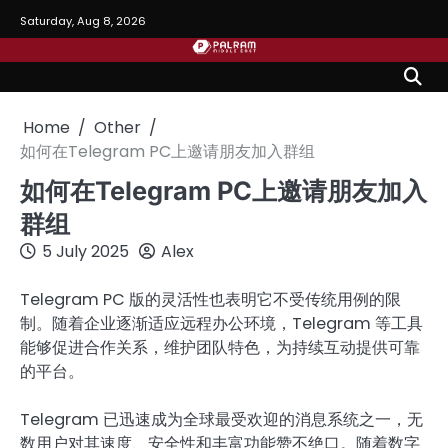
Skip
Saturday, Aug 8, 2026
to
content
Home
Other
如何在Telegram PC上邀请朋友加入群组
如何在Telegram PC上邀请朋友加入
群组
5 July 2025
Alex
Telegram PC 版的灵活性也表明它不受传统用例的限
制。随着企业逐渐适应远程办公环境，Telegram 等工具
能够促进合作关系，维护团队特色，为持续互动提供可靠
的平台。
Telegram 已迅速成为全球最受欢迎的消息系统之一，无
数用户对其速度、安全性和丰富功能赞不绝口。随着数字