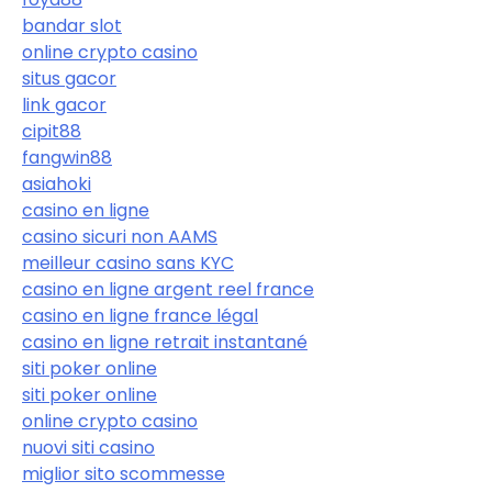
bandar slot
online crypto casino
situs gacor
link gacor
cipit88
fangwin88
asiahoki
casino en ligne
casino sicuri non AAMS
meilleur casino sans KYC
casino en ligne argent reel france
casino en ligne france légal
casino en ligne retrait instantané
siti poker online
siti poker online
online crypto casino
nuovi siti casino
miglior sito scommesse