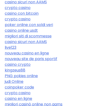
casino sicuri non AAMS
crypto casino
casino con bitcoin
crypto casino
poker online con soldi veri
casino online usdt
migliori siti di scommesse
casino sicuri non AAMS
live123
nouveau casino en ligne
nouveau site de paris sportif
casino crypto
kingzeus88
PNG pokies online
judi Online
coinpoker code
crypto casino
casino en ligne
migliori casinò online non aams