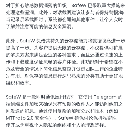
对于担心敏感数据滴落的组织，SafeW 已采取重大措施来
处理这些漏洞。此外，对话截图建议让参与者保持警惕;每
当记录屏幕截图时，系统都会通知其他事件，让个人实时
了解并注意可能的信息安全漏洞。
此外，SafeW 凭借其持久的云存储能力将数据隐私进一步
提高了一步。为客户提供无限的云存储，不仅提供可扩展
的解决方案来满足企业的各种需求，而且还通过快速的上
传和下载速度保证流畅的客户体验。此功能对于希望在不
危及安全的情况下简化信息监控并促进团队工作的企业特
别有用。对保存的信息进行深思熟虑的分类有助于更好地
组织和效率。
SafeW 是一款即时通讯应用程序，它使用 Telegram 的
端到端文件加密来确保只有预期的收件人才能访问他们之
间发送的消息。通过使用复杂的加密公式和技术（例如
MTProto 2.0 安全性），SafeW 确保讨论保持私密性，
使其成为重视个人隐私的组织和个人的理想选择。