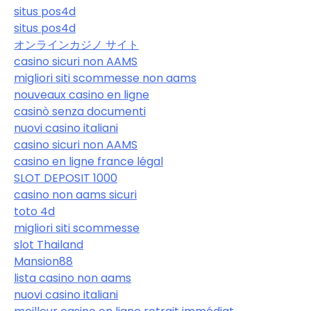
situs pos4d
situs pos4d
オンラインカジノ サイト
casino sicuri non AAMS
migliori siti scommesse non aams
nouveaux casino en ligne
casinò senza documenti
nuovi casino italiani
casino sicuri non AAMS
casino en ligne france légal
SLOT DEPOSIT 1000
casino non aams sicuri
toto 4d
migliori siti scommesse
slot Thailand
Mansion88
lista casino non aams
nuovi casino italiani