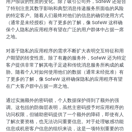
用户假设的性质的变化。除了吸引公司外，SafeW 还迎合
了特别注意其数字影响和典型消息传递服务所面临的风险
的特定客户。随着人们最终对他们的信息的确切使用方式
（通常是未经授权）有了更多的了解，像 SafeW 这样确
保个人隐私的应用程序有望在广泛的用户群体中占据一席
之地。
对基于隐私的应用程序的需求不断扩大表明交互特征和用
户期望的转变性质。除了有趣的服务外，SafeW 还为特定
客户提供非常了解其电子足迹和传统消息服务所构成的威
胁。随着个人对如何使用他们的数据（通常未经批准）有
了更多的了解，像 SafeW 这样确保隐私的应用程序有望
在广大客户群中占据一席之地。
通过实施额外的密码锁，个人数据保护得到了额外的强
调。这包括的防御层表明，虽然主密码授予对应用程序的
访问权限，但辅助密码提供了一个额外的障碍，即使有人
了解次要资格，也无法访问重要信息。对于处理敏感功能
信息或机密客户信息的组织来说，这是一项特别重要的功