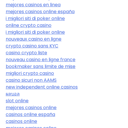
mejores casinos en linea
mejores casinos online españa
i migliori siti di poker online
online crypto casino
i migliori siti di poker online
nouveaux casino en ligne
crypto casino sans KYC
casino crypto liste
nouveau casino en ligne france
bookmaker sans limite de mise
migliori crypto casino
casino sicuri non AAMS
new independent online casinos
ผลบอล
slot online
mejores casinos online
casinos online españa
casinos online