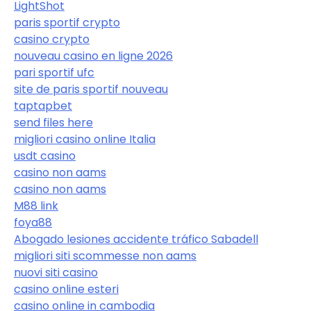
LightShot
paris sportif crypto
casino crypto
nouveau casino en ligne 2026
pari sportif ufc
site de paris sportif nouveau
taptapbet
send files here
migliori casino online Italia
usdt casino
casino non aams
casino non aams
M88 link
foya88
Abogado lesiones accidente tráfico Sabadell
migliori siti scommesse non aams
nuovi siti casino
casino online esteri
casino online in cambodia