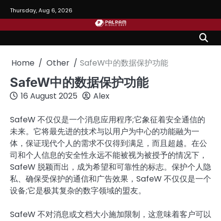
Skip
Thursday, Aug 6, 2026
to
content
Home
Other
SafeW中的数据保护功能
SafeW中的数据保护功能
16 August 2025
Alex
SafeW 不仅仅是一个消息应用程序;它象征着安全通信的
未来。它将最先进的技术与以用户为中心的功能融为一
体，保证现代个人的需求不仅得到满足，而且超越。在公
司和个人信息的安全性永远不能被视为被授予的情况下，
SafeW 脱颖而出，成为希望和可靠性的标志。保护个人隐
私、确保受保护的通信和广告效果，SafeW 不仅仅是一个
设备;它是极其复杂的数字领域的盟友。
SafeW 不对消息或文档大小施加限制，这意味着客户可以