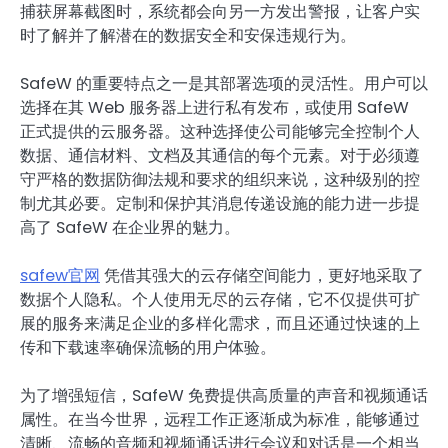
捕获屏幕截图时，系统都会向另一方发出警报，让客户实
时了解并了解潜在的数据安全和安保违规行为。
SafeW 的重要特点之一是其部署选项的灵活性。用户可以
选择在其 Web 服务器上进行私有发布，或使用 SafeW
正式提供的云服务器。这种选择使公司能够完全控制个人
数据、通信材料、文档及其通信的每个元素。对于必须遵
守严格的数据防御法规和要求的组织来说，这种级别的控
制尤其必要。定制和保护其消息传递设施的能力进一步提
高了 SafeW 在企业界的魅力。
safew官网
凭借其强大的云存储空间能力，更好地采取了
数据个人隐私。个人使用无尽的云存储，它不仅提供可扩
展的服务来满足企业的多样化需求，而且还通过快速的上
传和下载速率确保流畅的用户体验。
为了增强短信，SafeW 免费提供高质量的声音和视频通话
属性。在当今世界，远程工作正逐渐成为标准，能够通过
清晰、流畅的音频和视频通话进行会议和对话是一个相当