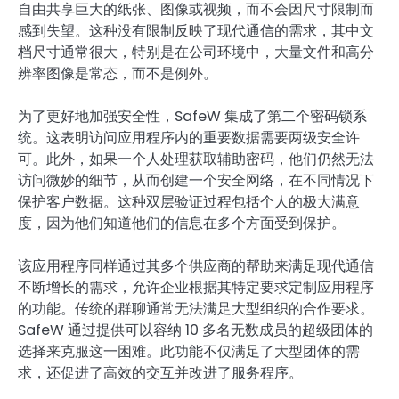
自由共享巨大的纸张、图像或视频，而不会因尺寸限制而
感到失望。这种没有限制反映了现代通信的需求，其中文
档尺寸通常很大，特别是在公司环境中，大量文件和高分
辨率图像是常态，而不是例外。
为了更好地加强安全性，SafeW 集成了第二个密码锁系
统。这表明访问应用程序内的重要数据需要两级安全许
可。此外，如果一个人处理获取辅助密码，他们仍然无法
访问微妙的细节，从而创建一个安全网络，在不同情况下
保护客户数据。这种双层验证过程包括个人的极大满意
度，因为他们知道他们的信息在多个方面受到保护。
该应用程序同样通过其多个供应商的帮助来满足现代通信
不断增长的需求，允许企业根据其特定要求定制应用程序
的功能。传统的群聊通常无法满足大型组织的合作要求。
SafeW 通过提供可以容纳 10 多名无数成员的超级团体的
选择来克服这一困难。此功能不仅满足了大型团体的需
求，还促进了高效的交互并改进了服务程序。