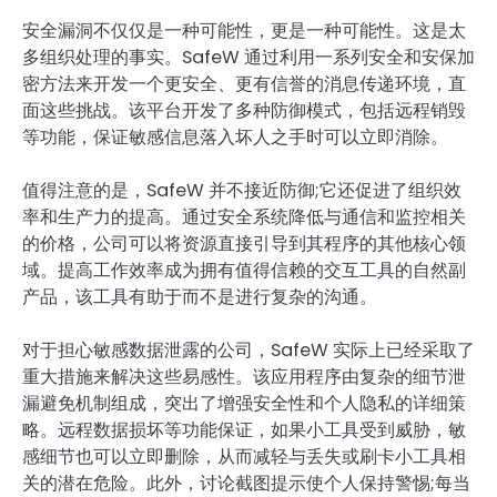
安全漏洞不仅仅是一种可能性，更是一种可能性。这是太
多组织处理的事实。SafeW 通过利用一系列安全和安保加
密方法来开发一个更安全、更有信誉的消息传递环境，直
面这些挑战。该平台开发了多种防御模式，包括远程销毁
等功能，保证敏感信息落入坏人之手时可以立即消除。
值得注意的是，SafeW 并不接近防御;它还促进了组织效
率和生产力的提高。通过安全系统降低与通信和监控相关
的价格，公司可以将资源直接引导到其程序的其他核心领
域。提高工作效率成为拥有值得信赖的交互工具的自然副
产品，该工具有助于而不是进行复杂的沟通。
对于担心敏感数据泄露的公司，SafeW 实际上已经采取了
重大措施来解决这些易感性。该应用程序由复杂的细节泄
漏避免机制组成，突出了增强安全性和个人隐私的详细策
略。远程数据损坏等功能保证，如果小工具受到威胁，敏
感细节也可以立即删除，从而减轻与丢失或刷卡小工具相
关的潜在危险。此外，讨论截图提示使个人保持警惕;每当