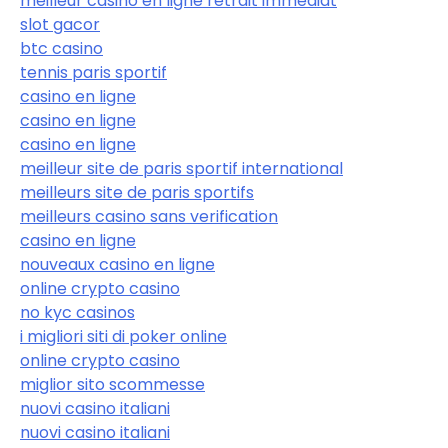
meilleur casino en ligne retrait immédiat
slot gacor
btc casino
tennis paris sportif
casino en ligne
casino en ligne
casino en ligne
meilleur site de paris sportif international
meilleurs site de paris sportifs
meilleurs casino sans verification
casino en ligne
nouveaux casino en ligne
online crypto casino
no kyc casinos
i migliori siti di poker online
online crypto casino
miglior sito scommesse
nuovi casino italiani
nuovi casino italiani