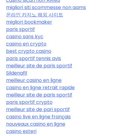
casino sicuri non AAMS
migliori siti scommesse non aams
온라인 카지노 해외 사이트
migliori bookmaker
paris sportif
casino sans kyc
casino en crypto
best crypto casino
paris sportif tennis avis
meilleur site de paris sportif
Sildenafil
meilleur casino en ligne
casino en ligne retrait rapide
meilleur site de paris sportif
paris sportif crypto
meilleur site de pari sportif
casino live en ligne français
nouveaux casino en ligne
casino esteri